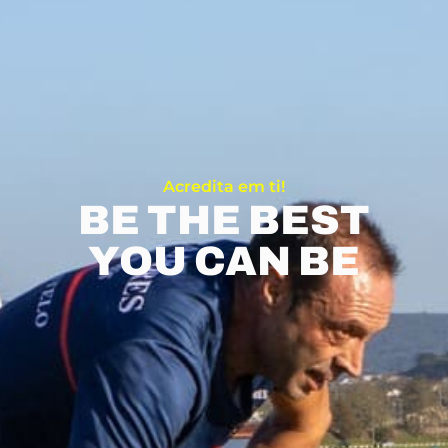
Acredita em ti!
BE THE BEST
YOU CAN BE